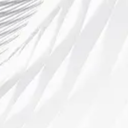
接洽CMP冠军体育