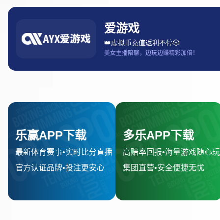
途径。本文将从四个方面深入探讨AG百
功。首先，文章会分析AG百家乐平台的
着，探讨在平台上获取胜利的技巧，如何
平台的客户支持和服务体系，如何为玩家
乐的影响及其未来的发展潜力。本文旨在
中获取更多的胜利与收益。
1、AG百家乐平台的
AG百家乐平台的最大优势之一就是游戏
家乐的多个变种，如经典百家乐、抢庄百
家可以根据自己的偏好选择适合的游戏方
此外，AG百家乐试玩平台注重游戏的公
保每一场游戏的结果都是随机且公正的，
过第三方机构进行定期审核，保障了游戏
用户体验也是AG百家乐平台的核心优势