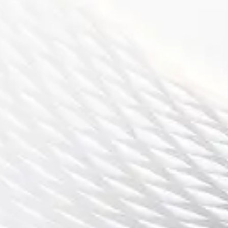
在大陆市场，AG百家乐试玩平台面临着
势和丰富的游戏内容，AG百家乐在这一
求的不断增长，AG百家乐通过不断优化
睐。
从未来发展角度来看，AG百家乐试玩平
AG百家乐可以通过不断创新和优化游戏
据和人工智能技术，推出个性化推荐服务
此外，随着跨境支付的便利化，AG百家
玩家进入。通过不断加强与当地政策的配
乐平台。
总结：
AG百家乐试玩平台以其独特的优势和创
游戏种类、安全可靠的系统以及出色的用
面，合理的投注策略和资金管理能够显著