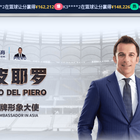
搜索cmp冠军
产品展示
最新动向
体育服务
接
产品展示
品展示
探索AG百家乐试玩平台的优势与技巧助力玩家在大