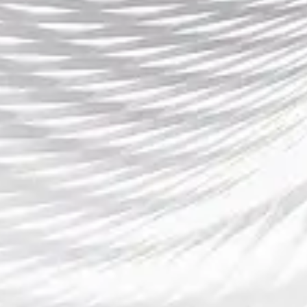
和价值提升。
的不断拓展，B体育有望在数字化与全球化的双重驱动
断融合科技、文化和商业创新，B体育将成为引领全球体
展的核心力量。
00字，细化每个段落的数据案例和行业趋势，让文章更
扩展，我可以直接生成完整版本。