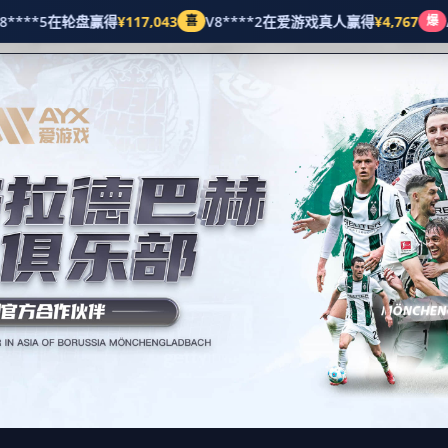
搜索cmp冠军
产品展示
最新动向
体育服务
接
产品展示
品展示
B体育引领未来体育科技潮流推动数字化变革与全球