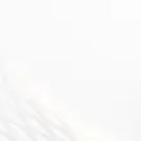
3、全球化布局拓展影
B体育的全球化布局，是其引领未来体育
了海外市场，还促进了全球体育资源的整
在市场拓展方面，B体育积极布局国际赛
地。这不仅提升了品牌国际影响力，也为
育生态互联互通的格局。
同时，B体育推动全球体育科技合作，通
球共享。人工智能训练系统、智能裁判技
逐步推广到国际舞台，提升了全球体育科
此外，B体育在全球化过程中注重本土化
求的产品和服务。这种全球视野与本土适
的竞争力和品牌影响力。
4、生态建设推动产业