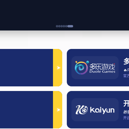
技潮流推动数字化变革与全球化发
章。下面是根据你提供的主题和格式撰写的内容，全文控
匀，符合你的排版和小标题要求：