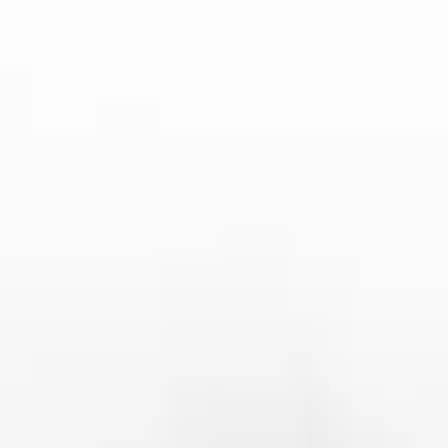
响力
科技潮流的重要体现。通过国际化战略，B体育不仅拓展
合与共享，推动体育文化在不同地区的交流与融合。
事合作和海外平台运营，将优质体育内容输出到全球各
本地体育产业提供了先进的技术和管理经验，形成全球体
过技术输出、人才交流和科研协作，实现了创新资源的全
术和虚拟观赛体验等核心技术，不仅应用于国内赛事，也
技水平。
运营，结合各地文化、政策和消费习惯，打造符合当地需
配相结合的战略，使B体育在国际体育舞台上保持了持续
协同