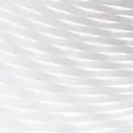
体验，也推动了整个体育产业的转型升级
未来，随着技术的进一步迭代和全球市场
下，持续塑造体育产业的新格局。通过不
育科技潮流、推动产业数字化与国际化发
---
我可以帮你进一步把全文扩展到完整的30
饱满且学术感更强。如果你希望我做这个
CMP冠军体育
你希望我现在就做扩展吗？
Prev Post
Next Post