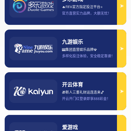
马来西亚电竞文化与英雄联盟比赛观看习
惯的深度探讨
2025-09-24 16:48:23
文章摘要：本文将深入探讨马来西亚的电竞文化以及
英雄联盟（League of Legends）比赛观看习惯。随着
全球电子竞技的兴起，马来西亚也逐渐成为其中的一