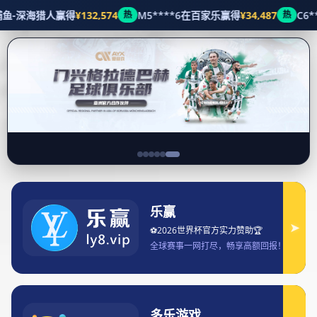
产品展示
首页
产品展示
马来西亚电竞文化与英雄联盟比赛
观看习惯的深度探讨