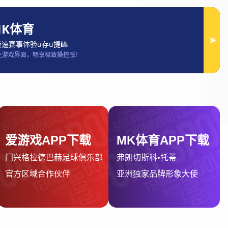
导航
搜索cmp冠军
产品展示
最新动向
体育服务
接洽CMP冠军体育