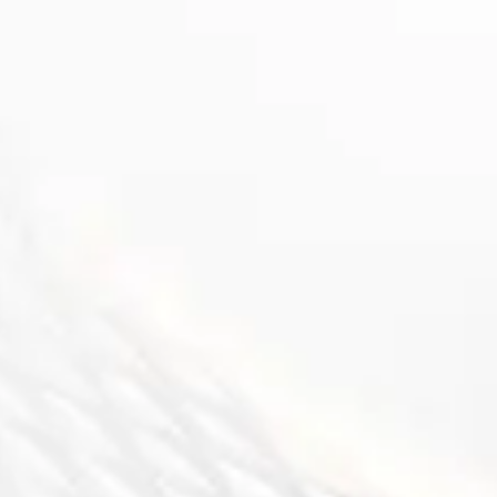
系，包括资金管理、投注额度设置以及分
比赛结果时有效降低损失。
心理建设也是平台重点关注的内容之一。
或连败而产生过度自信或焦虑。通过心理
长期投注中获得更高的收益率。
此外，平台提供的风险评估工具能够实时
略建议，用户能够在保证理性判断的前提
总结：
综上所述，球彩体育通过赛事资讯实时更
理建设四个方面，为用户提供了全面、专
略不仅帮助用户在短期内提升投注效率，
在实际操作中，用户可结合平台提供的实
心态，降低风险。同时，通过不断学习和