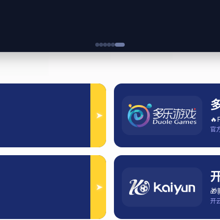
赛事资讯与投注技巧指南
的文章示例，严格按照你提供的格式、字数和结构要求进
要，正文分四个小标题，每个小标题下有3个自然段以上，