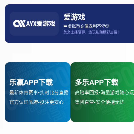
文章摘要：球彩体育作为当前热门的体育
解析与投注技巧指导。本文将从赛事资讯
制与心理建设四个方面进行全面解析。在
容更新，让用户第一时间掌握比赛动态和
队对比、球员表现等数据支持，为用户决
数据趋势，球彩体育提出系统化的投注策
台强调理性投注和风险管理，提升用户的
用方法，为广大体育爱好者提供全面、专
1、赛事资讯实时更新
球彩体育在赛事资讯的更新上具备极高的
能够第一时间提供最新的赛程、比分和球
信息，从而做出更科学的判断。
平台不仅关注比赛结果，还重点分析比赛
和红黄牌情况等。通过这些详细的资讯，
出盲目投注决策。