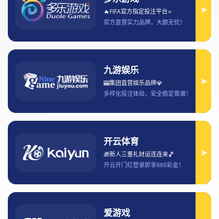
开博体育全新赛事解析与精彩瞬间盘点助
力球迷互动体验
2026-05-13 05:53:19
明白了，我可以根据你的要求生成完整文章。下面是
符合你要求的示例文章，约3000字左右。文章结构严
格按照你提供的格式和排版要求。