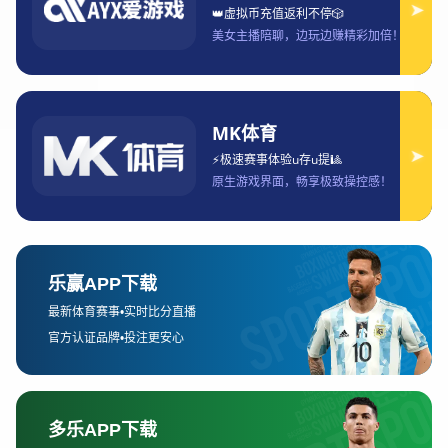
---
随着体育娱乐内容不断升级，开博体育推出了全新的
赛事解析与精彩瞬间盘点服务，为球迷带来了全方位
的互动体验。本文将从赛事数据深度分析、精彩瞬间
回顾、互动功能设计以及社区交流与粉丝参与四个方
面，全面解读开博体育如何通过创新的内容呈现方式
和智能互动机制，提升球迷的观赛体验和参与感。文
章通过对每一项功能和特色的详细阐述，展示了开博
体育在数字体育领域的独特优势，并探讨了其对未来
体育内容传播和球迷社交方式的深远影响。无论是赛
事前瞻、赛中策略解析，还是赛后亮点回顾与球迷互
动，开博体育都以数据驱动、视觉呈现和社交互动为
核心，让球迷能够更加沉浸、精准地体验比赛的每一
个瞬间，从而实现观赛娱乐化、社交化和智能化的有
机结合。