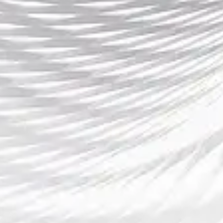
开博体育不仅在内容呈现和互动功能上进行了优化，
还注重社区交流和粉丝参与体验。通过内置的论坛、
社群和专属话题，球迷可以围绕赛事、球队和球员进
行深入讨论。系统会根据兴趣和活跃度推荐相关内容
和话题，让用户能够快速找到志同道合的球迷。
社区交流的优势不仅在于信息分享，还在于增强了球
迷的归属感和参与感。球迷可以在平台上发布自己的
赛事点评、分析战术或分享精彩瞬间，与其他用户进
行互动和交流。通过这种社区机制，开博体育将观赛
体验从单一的观看行为，转变为多层次、多维度的社
交互动体验。
同时，粉丝参与功能还包括线下活动和虚拟赛事体
验。平台会定期组织线上挑战赛、竞猜活动和线下观
赛聚会，让球迷在数字互动之外，也能形成现实中的
社交联系。这种线上线下结合的方式，使得球迷体验