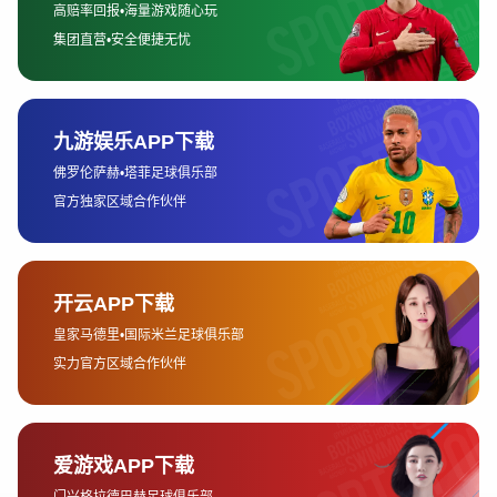
1、赛事数据深度解析
开博体育全新赛事解析的首要亮点在于数据深度。通
过整合比赛中的各项统计数据，包括控球率、射门次
数、传球成功率等指标，系统能够生成全面的比赛分
析报告。这种数据解析不仅帮助球迷了解比赛结果，
还让他们深入掌握比赛进程和球队表现。每场赛事的
关键节点、战术布置以及球员个人数据都可以被清晰
呈现，为球迷提供了科学、系统的分析依据。
此外，开博体育的数据分析模块结合可视化技术，通
过图表、热力图和动态数据呈现，让复杂的比赛信息
变得直观易懂。球迷可以在短时间内掌握比赛趋势，
判断比赛中可能的转折点，并预测球队的战略调整。
这种可视化呈现不仅提升了数据解读效率，也增强了
观赛的趣味性。