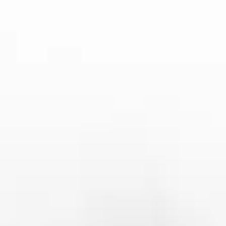
观众。在该平台上，用户可以通过浏览器或 L'Équipe
应用程序观看比赛。与 Canal+ 不同，L'Équipe 更注
重快速反应，因此它会在比赛结束后的短时间内上传
完整回放，使观众能够尽快查看比赛。
除法国本土平台外，国际平台也开始逐步提供法甲比
赛的回放服务。例如，DAZN 是一个全球性的体育流
媒体平台，在多个国家和地区提供法甲比赛的直播和
回放。DAZN 的回放服务不仅限于法国本土观众，全
球用户都可以通过 DAZN 获取法甲比赛的回放视频。
这些回放视频通常以高清质量呈现，并且具有流畅的
播放体验。
3、如何通过社交媒体获取法
甲回放
除了传统的视频平台，社交媒体也是获取法甲比赛回
放的一个重要途径。许多法甲俱乐部和体育媒体会通